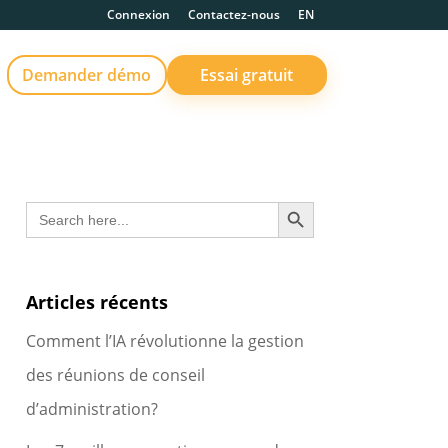
Connexion
Contactez-nous
EN
Demander démo
Essai gratuit
Search Button
Search
for:
Articles récents
Comment l’IA révolutionne la gestion
des réunions de conseil
d’administration?