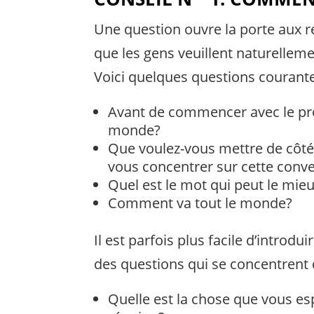
Une question ouvre la porte aux r
que les gens veuillent naturelle
Voici quelques questions courant
Avant de commencer avec le pro
monde?
Que voulez-vous mettre de côt
vous concentrer sur cette conv
Quel est le mot qui peut le mi
Comment va tout le monde?
Il est parfois plus facile d’introdu
des questions qui se concentrent 
Quelle est la chose que vous es