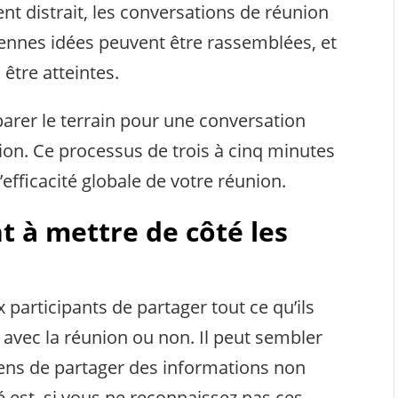
t distrait, les conversations de réunion
ennes idées peuvent être rassemblées, et
être atteintes.
parer le terrain pour une conversation
ion. Ce processus de trois à cinq minutes
efficacité globale de votre réunion.
t à mettre de côté les
participants de partager tout ce qu’ils
t avec la réunion ou non. Il peut sembler
gens de partager des informations non
té est, si vous ne reconnaissez pas ces