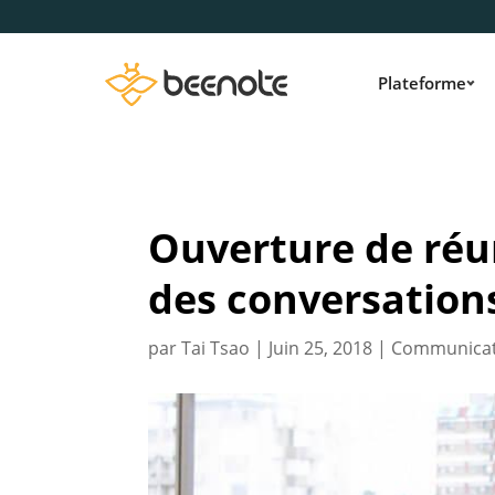
Plateforme
Ouverture de réu
des conversations
par
Tai Tsao
|
Juin 25, 2018
|
Communicat