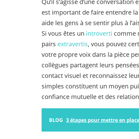
Qu’il s’agisse d’une conversation e
est important de faire entendre la
aide les gens à se sentir plus à l’a
Si vous êtes un
introverti
comme mo
pairs
extravertis
, vous pouvez cer
votre propre voix dans la pièce p
collègues partagent leurs pensées
contact visuel et reconnaissez le
simples constituent un moyen puis
confiance mutuelle et des relation
BLOG
3 étapes pour mettre en place