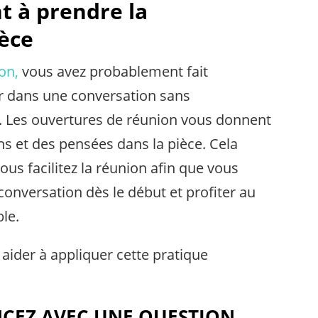
t à prendre la
ièce
on,
vous avez probablement fait
er dans une conversation sans
. Les ouvertures de réunion vous donnent
s et des pensées dans la pièce. Cela
ous facilitez la réunion afin que vous
conversation dès le début et profiter au
le.
aider à appliquer cette pratique
NCEZ AVEC UNE QUESTION