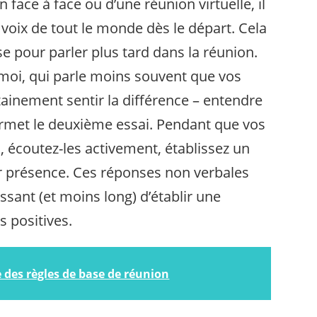
n face à face ou d’une réunion virtuelle, il
 voix de tout le monde dès le départ. Cela
ise pour parler plus tard dans la réunion.
i, qui parle moins souvent que vos
tainement sentir la différence – entendre
ermet le deuxième essai. Pendant que vos
, écoutez-les activement, établissez un
ur présence. Ces réponses non verbales
sant (et moins long) d’établir une
s positives.
 des règles de base de réunion