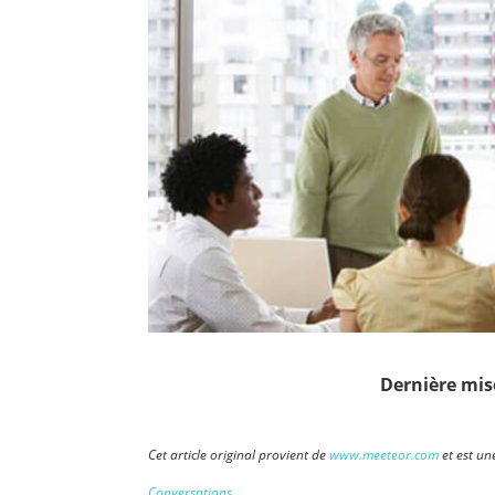
Dernière mise
Cet article original provient de
www.meeteor.com
et est un
Conversations