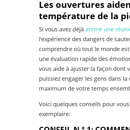
Les ouvertures aiden
température de la p
Si vous avez déjà
animé une réuni
l’expérience des dangers de saut
comprendre où tout le monde est
une évaluation rapide des émotion
vous aide à ajuster la façon dont v
puissiez engager les gens dans la 
maximum de votre temps ensemb
Voici quelques conseils pour vous 
exemplaire:
CONSEIL N ° 1: COMME