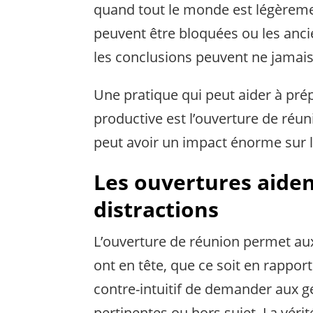
quand tout le monde est légèremen
peuvent être bloquées ou les anci
les conclusions peuvent ne jamais 
Une pratique qui peut aider à pré
productive est l’ouverture de réun
peut avoir un impact énorme sur l’
Les ouvertures aiden
distractions
L’ouverture de réunion permet aux 
ont en tête, que ce soit en rappor
contre-intuitif de demander aux 
pertinentes ou hors sujet. La véri