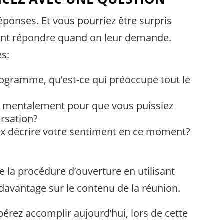
éponses. Et vous pourriez être surpris
ment répondre quand on leur demande.
es:
gramme, qu’est-ce qui préoccupe tout le
é mentalement pour que vous puissiez
ersation?
eux décrire votre sentiment en ce moment?
ire la procédure d’ouverture en utilisant
davantage sur le contenu de la réunion.
pérez accomplir aujourd’hui, lors de cette