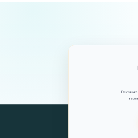
Découvrez
réuni