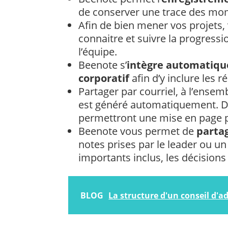
de conserver une trace des mo
Afin de bien mener vos projets,
connaitre et suivre la progressi
l’équipe.
Beenote s’
intègre automatiqu
corporatif
afin d’y inclure les r
Partager par courriel, à l’ensem
est généré automatiquement. De
permettront une mise en page 
Beenote vous permet de
parta
notes prises par le leader ou u
importants inclus, les décisions
BLOG
La structure d'un conseil d'