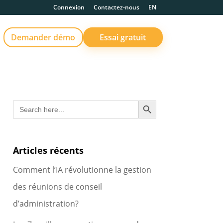
Connexion
Contactez-nous
EN
Demander démo
Essai gratuit
Search Button
Search
for:
Articles récents
Comment l’IA révolutionne la gestion
des réunions de conseil
d’administration?