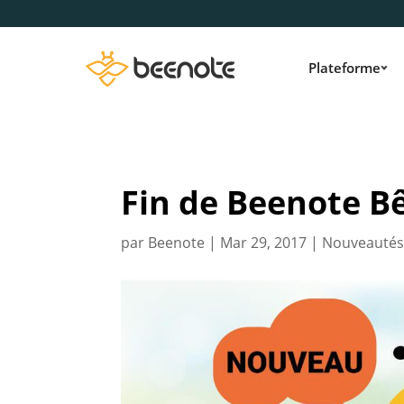
Plateforme
Fin de Beenote B
par
Beenote
|
Mar 29, 2017
|
Nouveautés