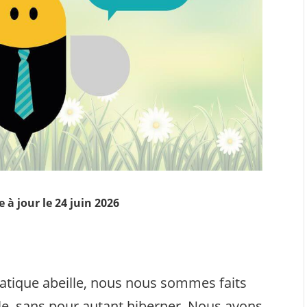
 à jour le 24 juin 2026
atique abeille, nous nous sommes faits
ale, sans pour autant hiberner. Nous avons