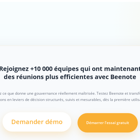
Rejoignez +10 000 équipes qui ont maintenan
des réunions plus efficientes avec Beenote
 ce que donne une gouvernance réellement maîtrisée. Testez Beenote et trans
ons en leviers de décision structurés, suivis et mesurables, dès la première utilis
Demander démo
Démarrer l'essai gratuit