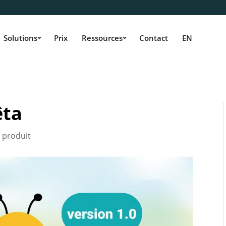
Solutions
Prix
Ressources
Contact
EN
êta
 produit