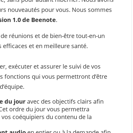
sieurs nouveautés pour vous. Nous sommes
sion 1.0 de Beenote
.
 de réunions et de bien-être tout-en-un
 efficaces et en meilleure santé.
r, exécuter et assurer le suivi de vos
es fonctions qui vous permettront d’être
 d’équipe.
e du jour
avec des objectifs clairs afin
 Cet ordre du jour vous permettra
 vos coéquipiers du contenu de la
ent audio
en entier ou à la demande afin