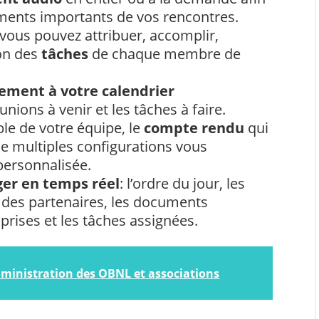
ments importants de vos rencontres.
 vous pouvez attribuer, accomplir,
on des
tâches
de chaque membre de
ement à votre calendrier
éunions à venir et les tâches à faire.
ble de votre équipe, le
compte rendu
qui
 multiples configurations vous
personnalisée.
ger en temps réel
: l’ordre du jour, les
n des partenaires, les documents
 prises et les tâches assignées.
administration des OBNL et associations