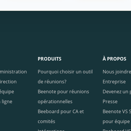
PRODUITS
À PROPOS
ministration
Pourquoi choisir un outil
Nous joindr
irection
de réunions?
Entreprise
équipe
Beenote pour réunions
Devenez un 
 ligne
opérationnelles
Presse
Beeboard pour CA et
Beenote VS S
comités
pour équipe