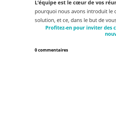
L’équipe est le cœur de vos réu
pourquoi nous avons introduit le 
solution, et ce, dans le but de vou
Profitez-en pour inviter des 
nouv
0 commentaires