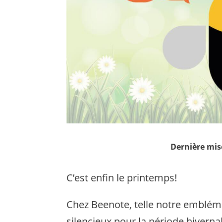
Dernière mise
C’est enfin le printemps!
Chez Beenote, telle notre emblém
silencieux pour la période hivern