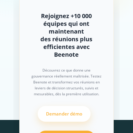
Rejoignez +10 000
équipes qui ont
maintenant
des réunions plus
efficientes avec
Beenote
Découvrez ce que donne une
gouvernance réellement maîtrisée. Testez
Beenote et transformez vos réunions en
leviers de décision structurés, suivis et
mesurables, dès la première utilisation.
Demander démo