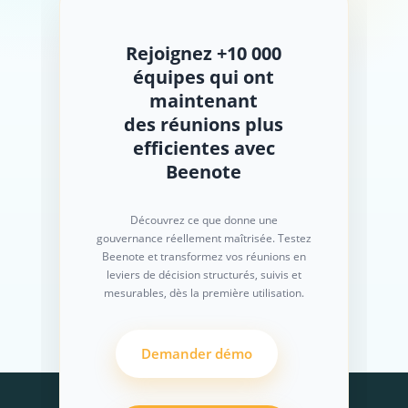
Rejoignez +10 000
équipes qui ont
maintenant
des réunions plus
efficientes avec
Beenote
Découvrez ce que donne une
gouvernance réellement maîtrisée. Testez
Beenote et transformez vos réunions en
leviers de décision structurés, suivis et
mesurables, dès la première utilisation.
Demander démo