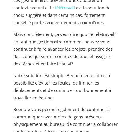
Les gestionnaires doivent donc s’adapter au
contexte actuel et le
télétravail
est la solution de
choix suggéré et dans certains cas, fortement
conseillé par les gouvernements eux-mêmes.
Mais concrètement, ça veut dire quoi le télétravail?
En tant que gestionnaire comment pouvez-vous
continuer à faire avancer les projets, prendre des
décisions qui seront connues de tous et assigner
des tâches et en faire le suivi?
Notre solution est simple. Beenote vous offre la
possibilité d’éviter les foules, de limiter les
déplacements et de continuer tout bonnement à
travailler en équipe.
Beenote vous permet également de continuer à
communiquer avec moins de gens présents
physiquement au bureau, de continuer à collaborer
sur les projets, à tenir les réunions en