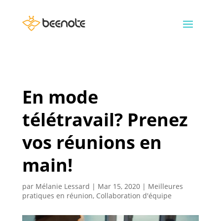
En mode
télétravail? Prenez
vos réunions en
main!
par
Mélanie Lessard
|
Mar 15, 2020
|
Meilleures
pratiques en réunion
,
Collaboration d'équipe