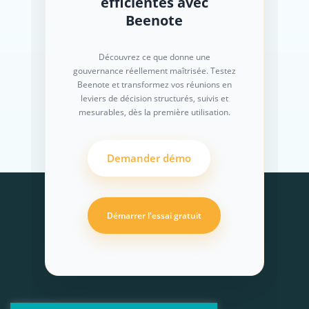
efficientes avec
Beenote
Découvrez ce que donne une
gouvernance réellement maîtrisée. Testez
Beenote et transformez vos réunions en
leviers de décision structurés, suivis et
mesurables, dès la première utilisation.
Demander démo
Démarrer l'essai gratuit