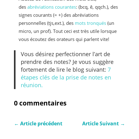
des
abréviations courantes
: (bcq, ê, qqch.), des
signes courants (= +) des abréviations
personnelles (tjs,ext.), des
mots tronqués
(un
micro, un prof). Tout ceci est très utile lorsque
vous écoutez des orateurs qui parlent vite!
Vous désirez perfectionner l’art de
prendre des notes? Je vous suggère
fortement de lire le blog suivant:
7
étapes clés de la prise de notes en
réunion.
0 commentaires
←
Article précédent
Article Suivant
→