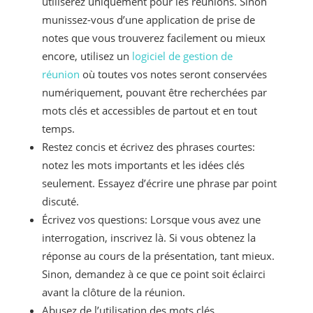
utiliserez uniquement pour les réunions. Sinon
munissez-vous d’une application de prise de
notes que vous trouverez facilement ou mieux
encore, utilisez un
logiciel de gestion de
réunion
où toutes vos notes seront conservées
numériquement, pouvant être recherchées par
mots clés et accessibles de partout et en tout
temps.
Restez concis et écrivez des phrases courtes:
notez les mots importants et les idées clés
seulement. Essayez d’écrire une phrase par point
discuté.
Écrivez vos questions: Lorsque vous avez une
interrogation, inscrivez là. Si vous obtenez la
réponse au cours de la présentation, tant mieux.
Sinon, demandez à ce que ce point soit éclairci
avant la clôture de la réunion.
Abusez de l’utilisation des mots clés,