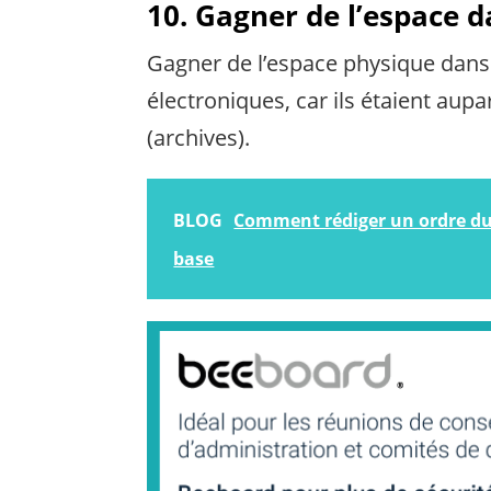
10. Gagner de l’espace 
Gagner de l’espace physique dan
électroniques, car ils étaient au
(archives).
BLOG
Comment rédiger un ordre du 
base