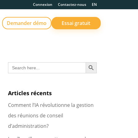
Connexion
Contactez-nous
EN
Demander démo
Essai gratuit
Search Button
Search
for:
Articles récents
Comment l’IA révolutionne la gestion
des réunions de conseil
d’administration?