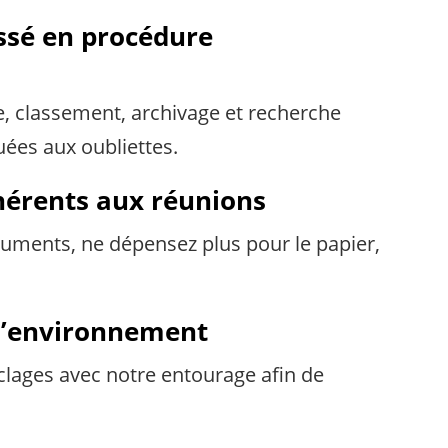
ssé en procédure
, classement, archivage et recherche
ées aux oubliettes.
nhérents aux réunions
cuments, ne dépensez plus pour le papier,
 l’environnement
yclages avec notre entourage afin de