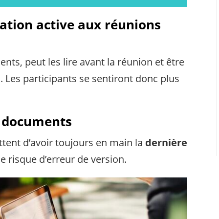
pation active aux réunions
s, peut les lire avant la réunion et être
i. Les participants se sentiront donc plus
de documents
tent d’avoir toujours en main la
dernière
e risque d’erreur de version.