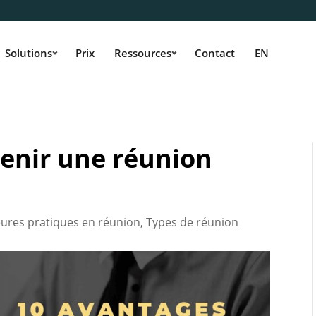
Solutions
Prix
Ressources
Contact
EN
tenir une réunion
eures pratiques en réunion
,
Types de réunion