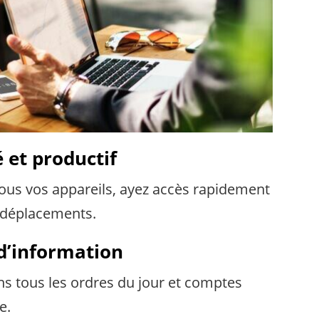
 et productif
ous vos appareils, ayez accès rapidement
 déplacements.
 d’information
ns tous les ordres du jour et comptes
e.