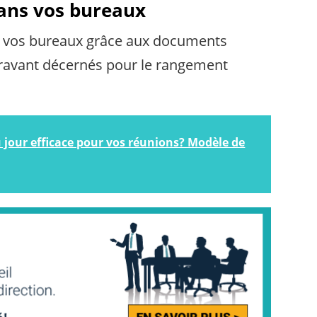
dans vos bureaux
s vos bureaux grâce aux documents
paravant décernés pour le rangement
jour efficace pour vos réunions? Modèle de