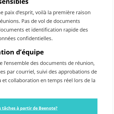
sensibles
paix d’esprit, voilà la première raison
e réunions. Pas de vol de documents
 documents et identification rapide des
nnées confidentielles.
ation d’équipe
e l’ensemble des documents de réunion,
s par courriel, suivi des approbations de
 et collaboration en temps réel lors de la
 tâches à partir de Beenote?