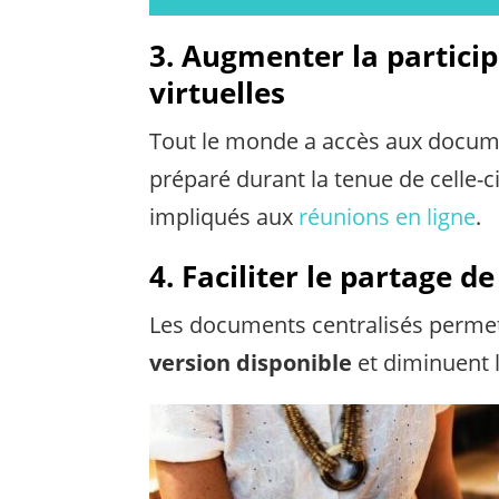
3. Augmenter la partici
virtuelles
Tout le monde a accès aux document
préparé durant la tenue de celle-c
impliqués aux
réunions en ligne
.
4. Faciliter le partage 
Les documents centralisés permet
version disponible
et diminuent l