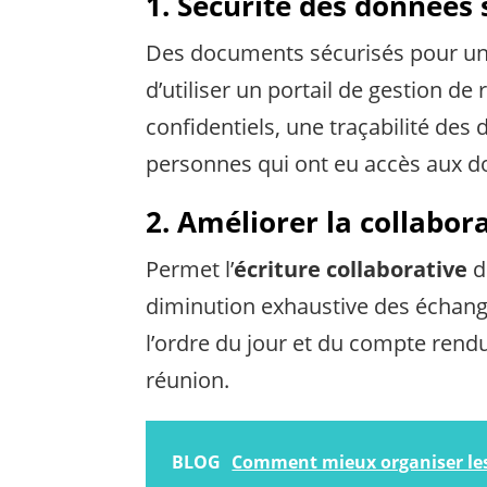
1. Sécurité des données 
Des documents sécurisés pour une 
d’utiliser un portail de gestion d
confidentiels, une traçabilité des
personnes qui ont eu accès aux do
2. Améliorer la collabor
Permet l’
écriture collaborative
d
diminution exhaustive des échange
l’ordre du jour et du compte rendu
réunion.
BLOG
Comment mieux organiser les