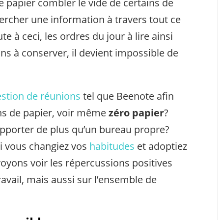
 de papier combler le vide de certains de
ercher une information à travers tout ce
e à ceci, les ordres du jour à lire ainsi
s à conserver, il devient impossible de
estion de réunions
tel que Beenote afin
ins de papier, voir même
zéro papier
?
apporter de plus qu’un bureau propre?
Si vous changiez vos
habitudes
et adoptiez
oyons voir les répercussions positives
ravail, mais aussi sur l’ensemble de