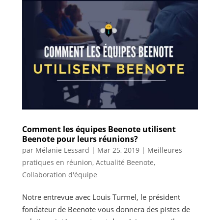
Comment les équipes Beenote utilisent
Beenote pour leurs réunions?
par
Mélanie Lessard
|
Mar 25, 2019
|
Meilleures
pratiques en réunion
,
Actualité Beenote
,
Collaboration d'équipe
Notre entrevue avec Louis Turmel, le président
fondateur de Beenote vous donnera des pistes de