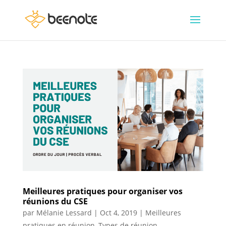
Meilleures pratiques pour organiser vos
réunions du CSE
par
Mélanie Lessard
|
Oct 4, 2019
|
Meilleures
pratiques en réunion
,
Types de réunion